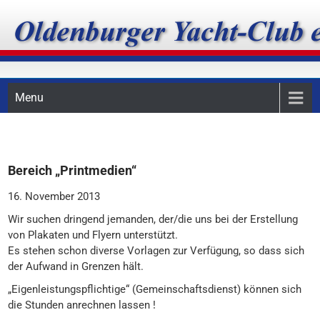
Skip
Oldenburger Yacht-Club
to
content
e.V.
Menu
Bereich „Printmedien“
16. November 2013
Wir suchen dringend jemanden, der/die uns bei der Erstellung
von Plakaten und Flyern unterstützt.
Es stehen schon diverse Vorlagen zur Verfügung, so dass sich
der Aufwand in Grenzen hält.
„Eigenleistungspflichtige“ (Gemeinschaftsdienst) können sich
die Stunden anrechnen lassen !