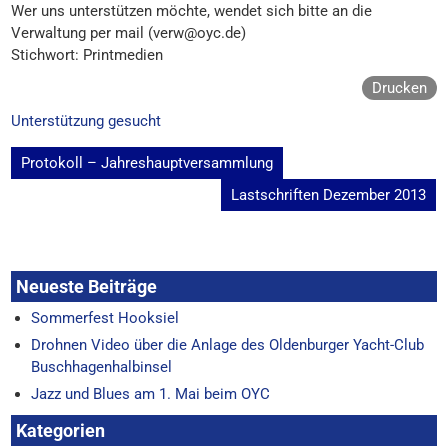
Wer uns unterstützen möchte, wendet sich bitte an die
Verwaltung per mail (verw@oyc.de)
Stichwort: Printmedien
Drucken
Unterstützung gesucht
Beitragsnavigation
Protokoll – Jahreshauptversammlung
Lastschriften Dezember 2013
Neueste Beiträge
Sommerfest Hooksiel
Drohnen Video über die Anlage des Oldenburger Yacht-Club
Buschhagenhalbinsel
Jazz und Blues am 1. Mai beim OYC
Kategorien